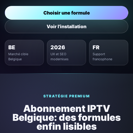
Choisir une formule
Voir l'installation
BE
2026
FR
Marché cible
UX et SEO
Support
Belgique
modernises
francophone
STRATÉGIE PREMIUM
Abonnement IPTV
Belgique: des formules
enfin lisibles