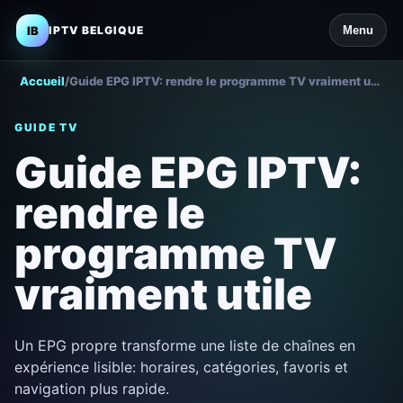
IB
IPTV BELGIQUE
Menu
Accueil
/
Guide EPG IPTV: rendre le programme TV vraiment utile
GUIDE TV
Guide EPG IPTV:
rendre le
programme TV
vraiment utile
Un EPG propre transforme une liste de chaînes en
expérience lisible: horaires, catégories, favoris et
navigation plus rapide.