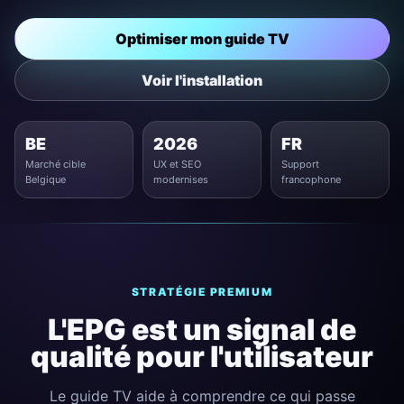
Optimiser mon guide TV
Voir l'installation
BE
2026
FR
Marché cible
UX et SEO
Support
Belgique
modernises
francophone
STRATÉGIE PREMIUM
L'EPG est un signal de
qualité pour l'utilisateur
Le guide TV aide à comprendre ce qui passe