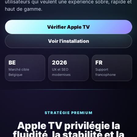
utilisateurs qui veulent une expérience sobre, rapide et
haut de gamme.
Vérifier Apple TV
Voir l'installation
BE
2026
FR
Marché cible
UX et SEO
Support
Belgique
modernises
francophone
STRATÉGIE PREMIUM
Apple TV privilégie la
fluidité, la stabilité et la