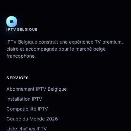
IB
IPTV BELGIQUE
IPTV Belgique construit une expérience TV premium,
claire et accompagnée pour le marché belge
francophone.
SERVICES
Abonnement IPTV Belgique
Installation IPTV
Compatibilité IPTV
Coupe du Monde 2026
Liste chaînes IPTV