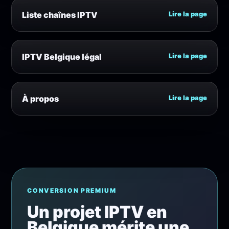
Liste chaînes IPTV
Lire la page
IPTV Belgique légal
Lire la page
À propos
Lire la page
CONVERSION PREMIUM
Un projet IPTV en
Belgique mérite une