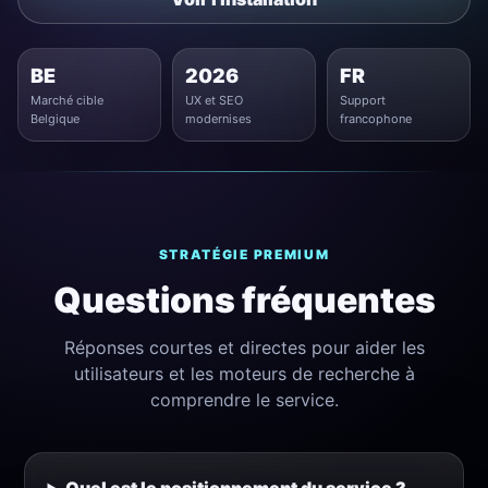
BE
2026
FR
Marché cible
UX et SEO
Support
Belgique
modernises
francophone
STRATÉGIE PREMIUM
Questions fréquentes
Réponses courtes et directes pour aider les
utilisateurs et les moteurs de recherche à
comprendre le service.