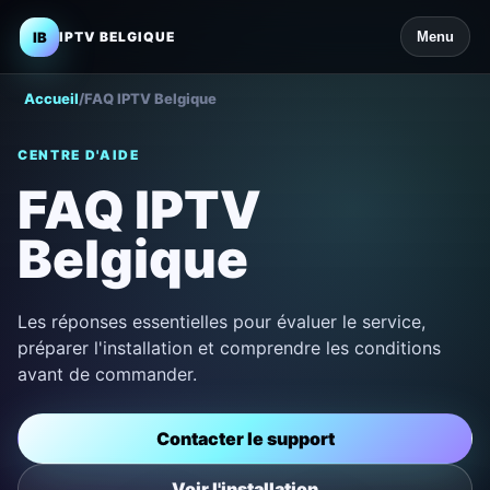
IB
IPTV BELGIQUE
Menu
Accueil
/
FAQ IPTV Belgique
CENTRE D'AIDE
FAQ IPTV
Belgique
Les réponses essentielles pour évaluer le service,
préparer l'installation et comprendre les conditions
avant de commander.
Contacter le support
Voir l'installation